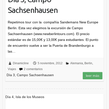
Sachsenhausen
Repetimos tour con la compañía Sandemans New Europe
Berlin. Esta vez elegimos la excursión de Campo
Sachsenhausen (www.newberlintours.com). El precio
estándar es de 15,00€ y 13,00€ para estudiantes. El punto
de encuentro vuelve a ser la Puerta de Brandenburgo a
las…
Dinamicline
5 noviembre, 2012
Alemania
,
Berlin
,
Viajes
2 comentarios
Día 3, Campo Sachsenhausen
leer más
Día 4, Isla de los Museos