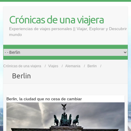
Saltar
al
Crónicas de una viajera
contenido
Experiencias de viajes personales || Viajar, Explorar y Descubrir
mundo
Crónicas de una viajera
Viajes
Alemania
Berlin
Berlin
Berlin, la ciudad que no cesa de cambiar