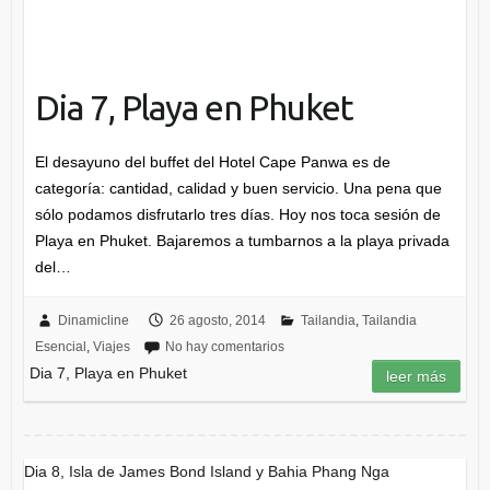
Dia 7, Playa en Phuket
El desayuno del buffet del Hotel Cape Panwa es de
categoría: cantidad, calidad y buen servicio. Una pena que
sólo podamos disfrutarlo tres días. Hoy nos toca sesión de
Playa en Phuket. Bajaremos a tumbarnos a la playa privada
del…
Dinamicline
26 agosto, 2014
Tailandia
,
Tailandia
Esencial
,
Viajes
No hay comentarios
Dia 7, Playa en Phuket
leer más
Dia 8, Isla de James Bond Island y Bahia Phang Nga