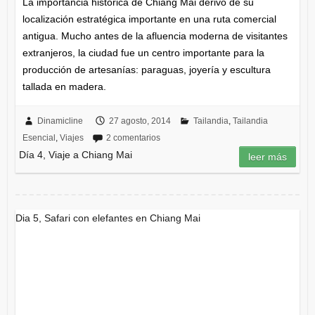
La importancia histórica de Chiang Mai derivó de su
localización estratégica importante en una ruta comercial
antigua. Mucho antes de la afluencia moderna de visitantes
extranjeros, la ciudad fue un centro importante para la
producción de artesanías: paraguas, joyería y escultura
tallada en madera.
Dinamicline
27 agosto, 2014
Tailandia
,
Tailandia
Esencial
,
Viajes
2 comentarios
Día 4, Viaje a Chiang Mai
leer más
Dia 5, Safari con elefantes en Chiang Mai