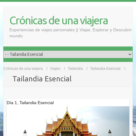
Saltar
al
Crónicas de una viajera
contenido
Experiencias de viajes personales || Viajar, Explorar y Descubrir
mundo
Crónicas de una viajera
Viajes
Tailandia
Tailandia Esencial
Tailandia Esencial
Día 1, Tailandia Esencial