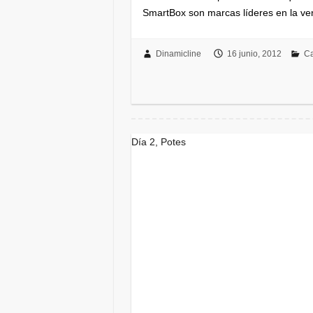
SmartBox son marcas líderes en la ve
Dinamicline
16 junio, 2012
Ca
Día 2, Potes