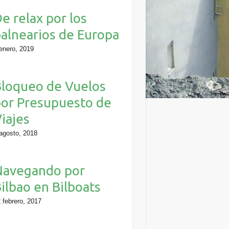
e relax por los
alnearios de Europa
enero, 2019
loqueo de Vuelos
or Presupuesto de
iajes
agosto, 2018
Navegando por
ilbao en Bilboats
 febrero, 2017