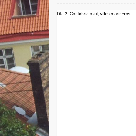
Día 2, Cantabria azul, villas marineras