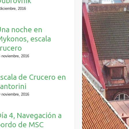
Dubrovnik
diciembre, 2016
Una noche en
ykonos, escala
rucero
 noviembre, 2016
scala de Crucero en
antorini
 noviembre, 2016
ía 4, Navegación a
bordo de MSC