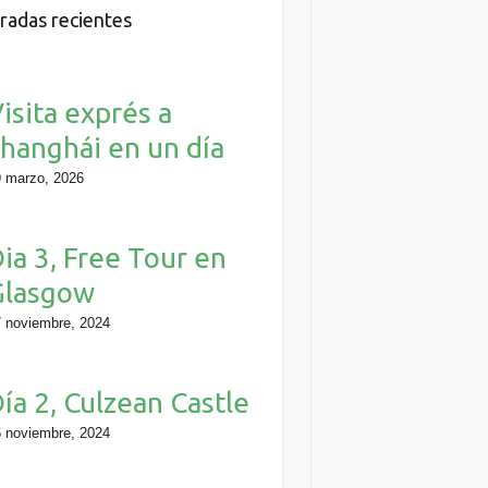
radas recientes
isita exprés a
hanghái en un día
 marzo, 2026
ia 3, Free Tour en
Glasgow
 noviembre, 2024
ía 2, Culzean Castle
 noviembre, 2024