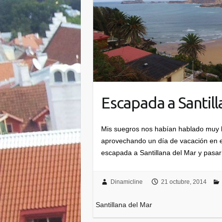
Escapada a Santill
Mis suegros nos habían hablado muy b
aprovechando un día de vacación en e
escapada a Santillana del Mar y pasa
Dinamicline
21 octubre, 2014
Santillana del Mar