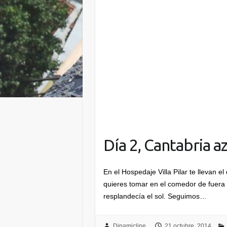
Día 2, Cantabria az
En el Hospedaje Villa Pilar te llevan el
quieres tomar en el comedor de fuera 
resplandecía el sol. Seguimos…
Dinamicline
21 octubre, 2014