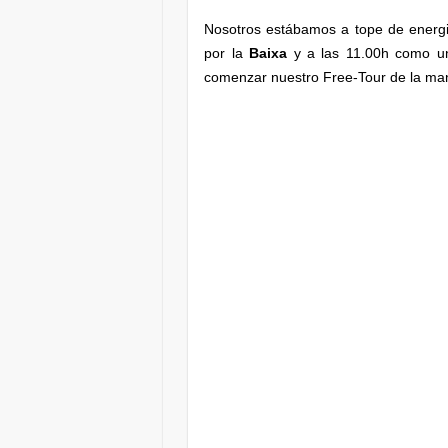
Nosotros estábamos a tope de energi
por la
Baixa
y a las 11.00h como u
comenzar nuestro Free-Tour de la m