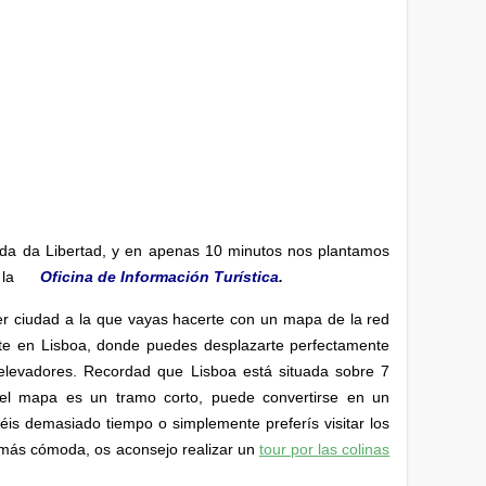
da da Libertad, y en apenas 10 minutos nos plantamos
 la
Oficina de Información Turística
.
ier ciudad a la que vayas hacerte con un mapa de la red
nte en Lisboa, donde puedes desplazarte perfectamente
o elevadores. Recordad que Lisboa está situada sobre 7
n el mapa es un tramo corto, puede convertirse en un
éis demasiado tiempo o simplemente preferís visitar los
 más cómoda, os aconsejo realizar un
tour por las colinas