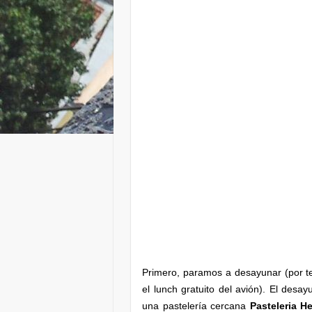
Primero, paramos a desayunar (por te
el lunch gratuito del avión). El des
una pastelería cercana
Pasteleria H