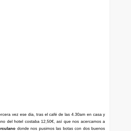
rcera vez ese dia, tras el café de las 4.30am en casa y
ayuno del hotel costaba 12,50€, así que nos acercamos a
erculano
donde nos pusimos las botas con dos buenos