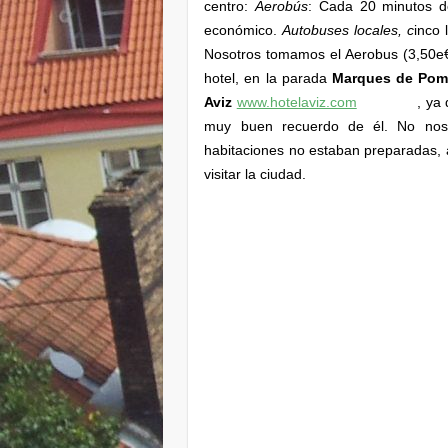
centro:
Aerobús
: Cada 20 minutos d
económico.
Autobuses locales, c
inco 
Nosotros tomamos el Aerobus (3,50e€ 
hotel, en la parada
Marques de Pom
Aviz
www.hotelaviz.com
, ya
muy buen recuerdo de él. No nos
habitaciones no estaban preparadas, 
visitar la ciudad.