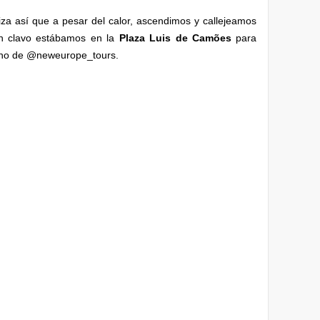
za así que a pesar del calor, ascendimos y callejeamos
n clavo estábamos en la
Plaza Luis de Camões
para
ano de @neweurope_tours.