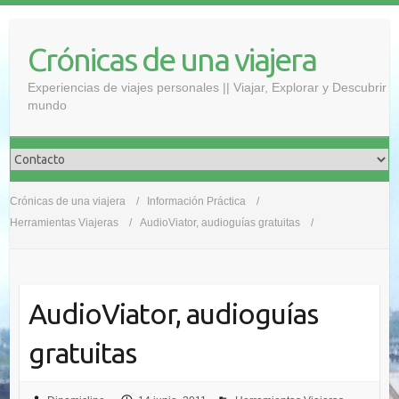
Saltar
al
Crónicas de una viajera
contenido
Experiencias de viajes personales || Viajar, Explorar y Descubrir
mundo
Crónicas de una viajera
Información Práctica
Herramientas Viajeras
AudioViator, audioguías gratuitas
AudioViator, audioguías
gratuitas