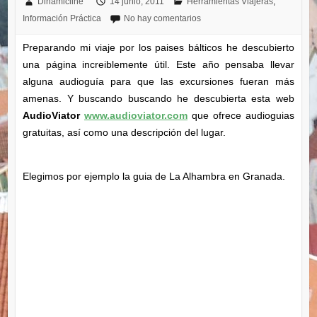
Dinamicline
14 junio, 2011
Herramientas Viajeras
,
Información Práctica
No hay comentarios
Preparando mi viaje por los paises bálticos he descubierto
una página increiblemente útil. Este año pensaba llevar
alguna audioguía para que las excursiones fueran más
amenas. Y buscando buscando he descubierta esta web
AudioViator
www.audioviator.com
que ofrece audioguias
gratuitas, así como una descripción del lugar.
Elegimos por ejemplo la guia de La Alhambra en Granada.