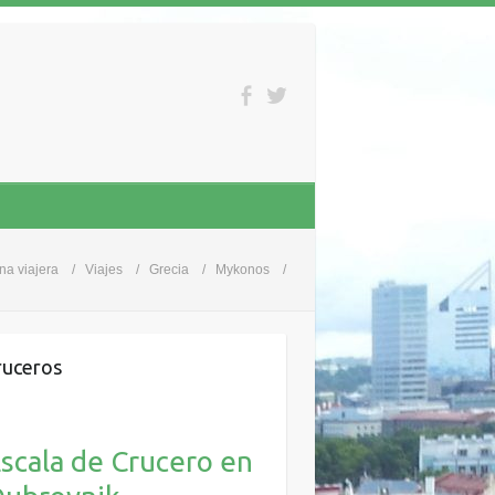
na viajera
Viajes
Grecia
Mykonos
uceros
scala de Crucero en