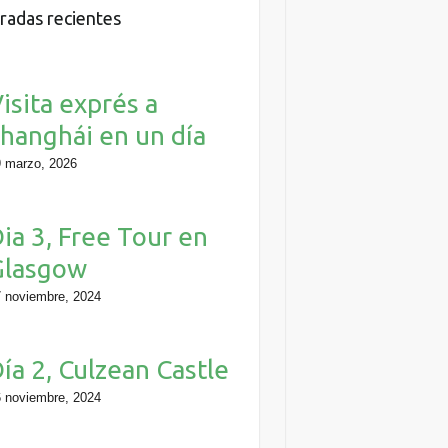
radas recientes
isita exprés a
hanghái en un día
 marzo, 2026
ia 3, Free Tour en
Glasgow
 noviembre, 2024
ía 2, Culzean Castle
 noviembre, 2024