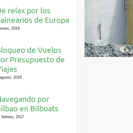
e relax por los
alnearios de Europa
enero, 2019
loqueo de Vuelos
or Presupuesto de
iajes
agosto, 2018
Navegando por
ilbao en Bilboats
 febrero, 2017