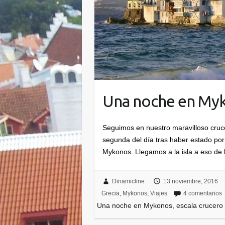
Una noche en Myk
Seguimos en nuestro maravilloso cruce
segunda del día tras haber estado po
Mykonos. Llegamos a la isla a eso de
Dinamicline
13 noviembre, 2016
Grecia
,
Mykonos
,
Viajes
4 comentarios
Una noche en Mykonos, escala crucero