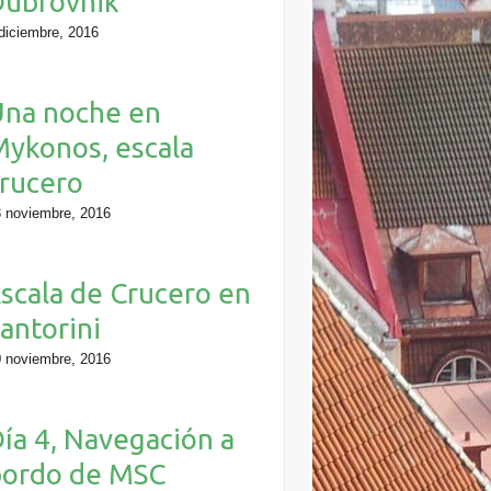
Dubrovnik
diciembre, 2016
Una noche en
ykonos, escala
rucero
 noviembre, 2016
scala de Crucero en
antorini
 noviembre, 2016
ía 4, Navegación a
bordo de MSC