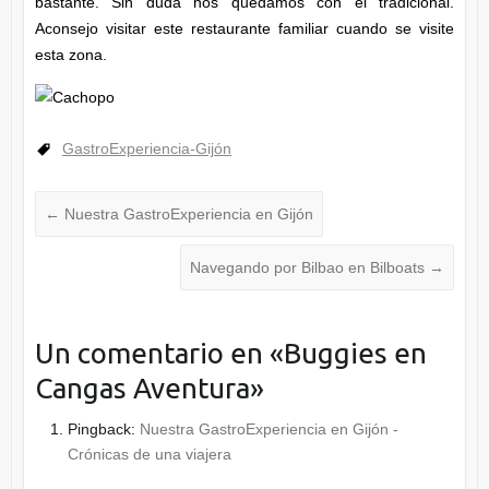
bastante. Sin duda nos quedamos con el tradicional.
Aconsejo visitar este restaurante familiar cuando se visite
esta zona.
GastroExperiencia-Gijón
←
Nuestra GastroExperiencia en Gijón
Navegando por Bilbao en Bilboats
→
Un comentario en «
Buggies en
Cangas Aventura
»
Pingback:
Nuestra GastroExperiencia en Gijón -
Crónicas de una viajera