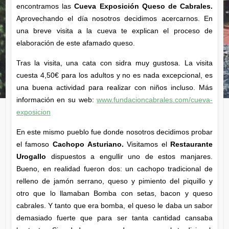
encontramos las
Cueva Exposición Queso de Cabrales.
Aprovechando el día nosotros decidimos acercarnos. En
una breve visita a la cueva te explican el proceso de
elaboración de este afamado queso.
Tras la visita, una cata con sidra muy gustosa. La visita
cuesta 4,50€ para los adultos y no es nada excepcional, es
una buena actividad para realizar con niños incluso. Más
información en su web:
www.fundacioncabrales.com/cueva-
exposicion
En este mismo pueblo fue donde nosotros decidimos probar
el famoso
Cachopo Asturiano.
Visitamos el
Restaurante
Urogallo
dispuestos a engullir uno de estos manjares.
Bueno, en realidad fueron dos: un cachopo tradicional de
relleno de jamón serrano, queso y pimiento del piquillo y
otro que lo llamaban Bomba con setas, bacon y queso
cabrales. Y tanto que era bomba, el queso le daba un sabor
demasiado fuerte que para ser tanta cantidad cansaba