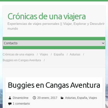
Saltar
al
Crónicas de una viajera
contenido
Experiencias de viajes personales || Viajar, Explorar y Descubrir
mundo
Crónicas de una viajera
Viajes
España
Asturias
Buggies en Cangas Aventura
Buggies en Cangas Aventura
Dinamicline
20 enero, 2017
Asturias
,
España
,
Viajes
1 comentario