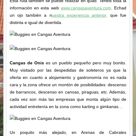
Esta ruta también se puede realizar en quad. Tenéis toda la
información en esta web
www.cangasaventura.com
. Echad
un ojo también a n
uestra experiencia anterior,
que fue
distinta e igual de divertida.
Cangas de Onis
es un pueblo pequeño pero muy bonito.
Muy visitado por las despedidas de soleteros ya que la
oferta en cuanto a alojamiento y gastronomía no es nada
cara y la zona ofrece un montón de posibilidades: descenso
de barrancos, descenso en canoas, piraguas, etc. Además,
cada vez son más las empresas que monta algún tipo de
actividad entretenía en la zona como karting o gimkanas…
Un poquito más alejado, en Arenas de Cabrales