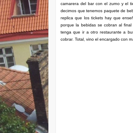
camarera del bar con el zumo y el t
decimos que tenemos paquete de bebi
replica que los tickets hay que en
porque la bebidas se cobran al fina
tenga que ir a otro restaurante a b
cobrar. Total, vino el encargado con m