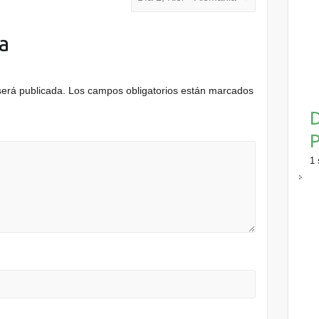
a
será publicada.
Los campos obligatorios están marcados
D
P
1 