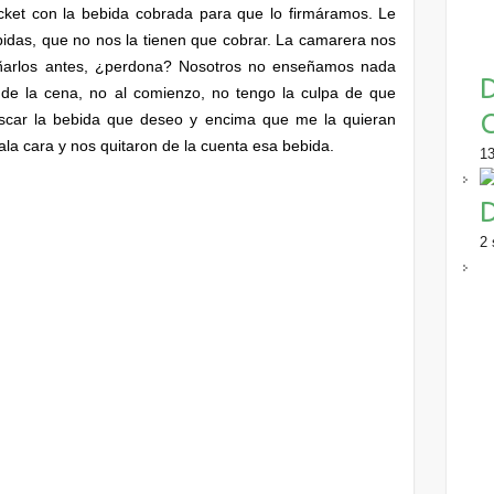
icket con la bebida cobrada para que lo firmáramos. Le
das, que no nos la tienen que cobrar. La camarera nos
señarlos antes, ¿perdona? Nosotros no enseñamos nada
D
l de la cena, no al comienzo, no tengo la culpa de que
uscar la bebida que deseo y encima que me la quieran
ala cara y nos quitaron de la cuenta esa bebida.
13
D
2 