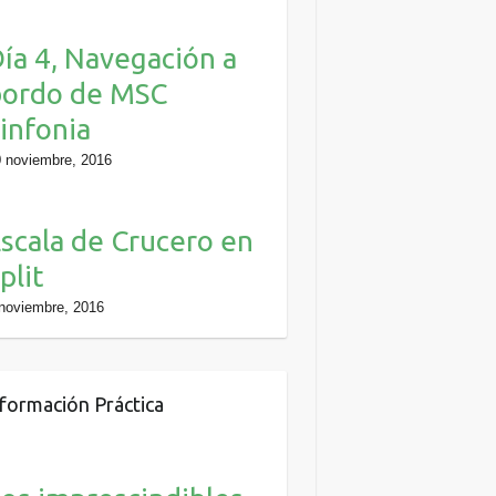
ía 4, Navegación a
bordo de MSC
infonia
 noviembre, 2016
scala de Crucero en
plit
noviembre, 2016
formación Práctica