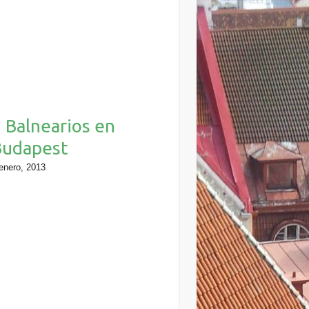
 Balnearios en
Budapest
enero, 2013