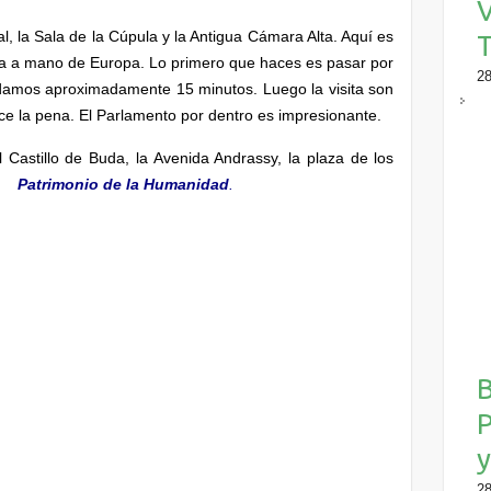
V
al, la Sala de la Cúpula y la Antigua Cámara Alta. Aquí es
ida a mano de Europa. Lo primero que haces es pasar por
28
rdamos aproximadamente 15 minutos. Luego la visita son
e la pena. El Parlamento por dentro es impresionante.
l Castillo de Buda, la Avenida Andrassy, la plaza de los
Patrimonio de la Humanidad
.
B
y
28