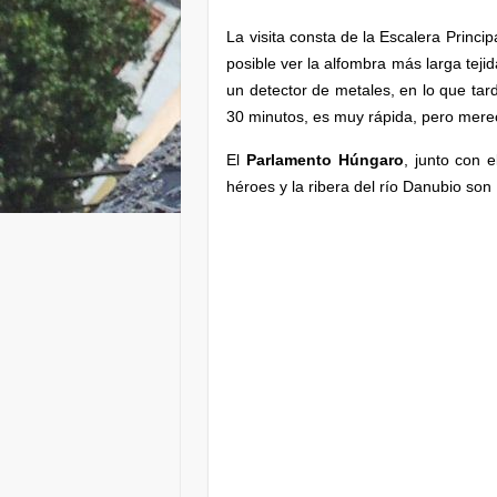
La visita consta de la Escalera Princip
posible ver la alfombra más larga tej
un detector de metales, en lo que ta
30 minutos, es muy rápida, pero merec
El
Parlamento Húngaro
, junto con e
héroes y la ribera del río Danubio son