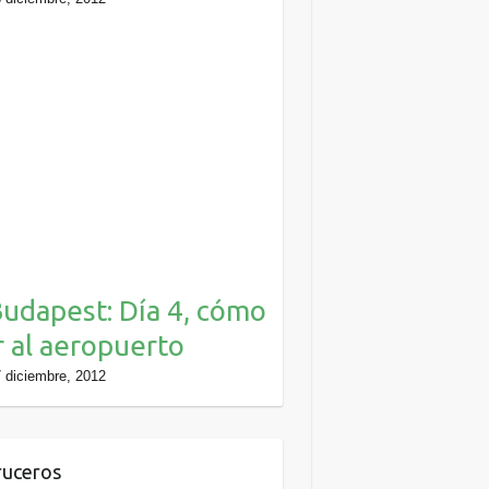
udapest: Día 4, cómo
r al aeropuerto
 diciembre, 2012
uceros