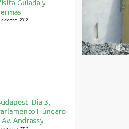
isita Guiada y
Termas
 diciembre, 2012
udapest: Día 3,
Parlamento Húngaro
 Av. Andrassy
 diciembre, 2012