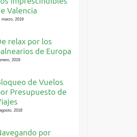
os imprescindibles
e Valencia
 marzo, 2019
e relax por los
alnearios de Europa
enero, 2019
loqueo de Vuelos
or Presupuesto de
iajes
agosto, 2018
Navegando por