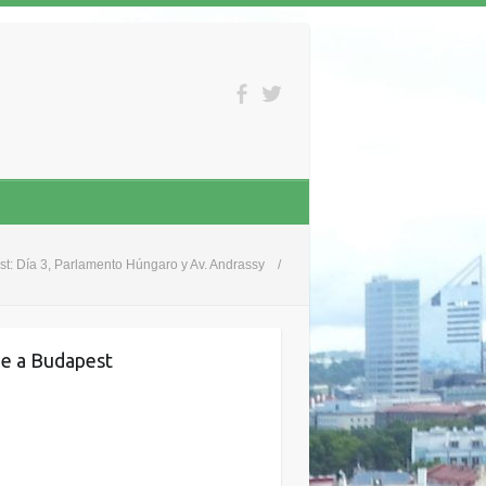
t: Día 3, Parlamento Húngaro y Av. Andrassy
je a Budapest