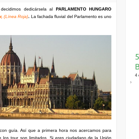
ecidimos dedicársela al
PARLAMENTO HUNGARO
r,
(Línea Roja)
.
La fachada fluvial del Parlamento es uno
5
4 
 con guía. Así que a primera hora nos acercamos para
e los tour son limitados. Si eres ciudadano de la Unión