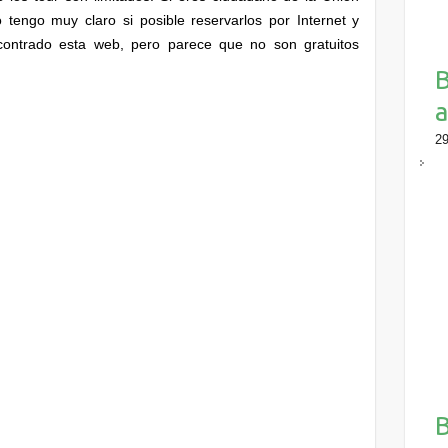
o tengo muy claro si posible reservarlos por Internet y
contrado esta web, pero parece que no son gratuitos
B
a
29
B