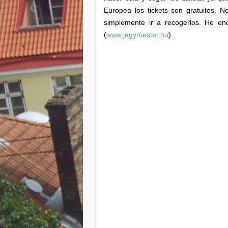
Europea los tickets son gratuitos. N
simplemente ir a recogerlos. He en
(
www.jegymester.hu
).