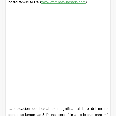
hostal
WOMBAT’S
(
www.wombats-hostels.com
).
La ubicación del hostal es magnífica, al lado del metro
donde se juntan las 3 líneas, cerquísima de lo que para mí