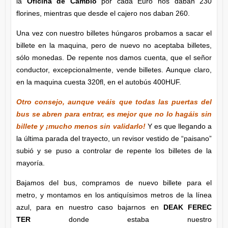
la
Oficina de Cambio
por cada Euro nos daban 230
florines, mientras que desde el cajero nos daban 260.
Una vez con nuestro billetes húngaros probamos a sacar el
billete en la maquina, pero de nuevo no aceptaba billetes,
sólo monedas. De repente nos damos cuenta, que el señor
conductor, excepcionalmente, vende billetes. Aunque claro,
en la maquina cuesta 320fl, en el autobús 400HUF.
Otro consejo, aunque veáis que todas las puertas del
bus se abren para entrar, es mejor que no lo hagáis sin
billete y ¡mucho menos sin validarlo!
Y es que llegando a
la última parada del trayecto, un revisor vestido de “paisano”
subió y se puso a controlar de repente los billetes de la
mayoría.
Bajamos del bus, compramos de nuevo billete para el
metro, y montamos en los antiquísimos metros de la línea
azul, para en nuestro caso bajarnos en
DEAK FEREC
TER
donde estaba nuestro