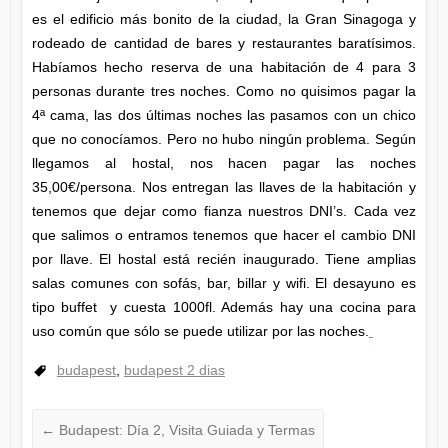
es el edificio más bonito de la ciudad, la Gran Sinagoga y
rodeado de cantidad de bares y restaurantes baratísimos.
Habíamos hecho reserva de una habitación de 4 para 3
personas durante tres noches. Como no quisimos pagar la
4ª cama, las dos últimas noches las pasamos con un chico
que no conocíamos. Pero no hubo ningún problema. Según
llegamos al hostal, nos hacen pagar las noches
35,00€/persona. Nos entregan las llaves de la habitación y
tenemos que dejar como fianza nuestros DNI’s. Cada vez
que salimos o entramos tenemos que hacer el cambio DNI
por llave. El hostal está recién inaugurado. Tiene amplias
salas comunes con sofás, bar, billar y wifi. El desayuno es
tipo buffet y cuesta 1000fl. Además hay una cocina para
uso común que sólo se puede utilizar por las noches.
budapest
,
budapest 2 dias
←
Budapest: Día 2, Visita Guiada y Termas