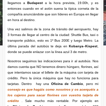
llegamos a
Budapest
a la hora prevista, 19.00h, y es
entonces cuando en el avión suena la típica corneta de la
compañía anunciándote que son líderes en Europa en llegar
en hora al destino.
Una vez salimos de la zona de tránsito del aeropuerto, hay
3 formas de llegar al centro de la ciudad: Shuttle Bus, taxi o
transporte público, esto es 1º Bus 200E y luego Metro. La
última parada del autobús te deja en
Kobanya
–
Kispest
,
donde se puede enlazar con la línea azul 3 de metro.
Nosotros seguimos las indicaciones para ir al autobús. Nos
damos cuenta que NO tenemos dinero húngaro, florines, así
que intentamos sacar el billete de la máquina con tarjeta de
crédito. Pero la única máquina que hay no funciona para
tarjetas. Dentro hay una
Oficina de Cambio
, pero mi
consejo es que hagáis como nosotros y os acerquéis a
los cajeros para sacar florines con vuestra tarjeta de
crédito
. Sale mucho más rentable. Por ejemplo en