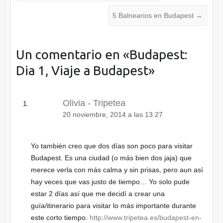
5 Balnearios en Budapest
→
Un comentario en «
Budapest:
Dia 1, Viaje a Budapest
»
Olivia - Tripetea
20 noviembre, 2014 a las 13:27
Yo también creo que dos días son poco para visitar
Budapest. Es una ciudad (o más bien dos jaja) que
merece verla con más calma y sin prisas, pero aun así
hay veces que vas justo de tiempo… Yo solo pude
estar 2 días así que me decidí a crear una
guía/itinerario para visitar lo más importante durante
este corto tiempo.
http://www.tripetea.es/budapest-en-