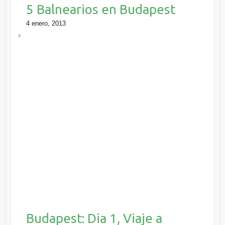
5 Balnearios en Budapest
4 enero, 2013
Budapest: Dia 1, Viaje a