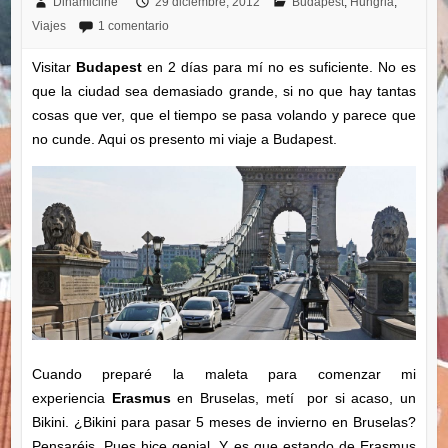
Dinamicline
29 diciembre, 2012
Budapest
,
Hungria
,
Viajes
1 comentario
Visitar
Budapest
en 2 días para mí no es suficiente. No es
que la ciudad sea demasiado grande, si no que hay tantas
cosas que ver, que el tiempo se pasa volando y parece que
no cunde. Aqui os presento mi viaje a Budapest.
Cuando preparé la maleta para comenzar mi
experiencia
Erasmus
en Bruselas, metí por si acaso, un
Bikini. ¿Bikini para pasar 5 meses de invierno en Bruselas?
Pensaréis. Pues hice genial. Y es que estando de Erasmus