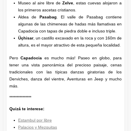
Museo al aire libre de
Zelve
, estas cuevas alojaron a
los primeros ascetas cristianos.
Aldea de
Pasabag
. El valle de Pasabag contiene
algunas de las chimeneas de hadas más llamativas en
Capadocia con tapas de piedra doble e incluso triple.
Üçhisar
, un castillo excavado en la roca y con 160m de
altura, es el mayor atractivo de esta pequeña localidad.
Pero
Capadocia
es mucho más! Paseo en globo, para
tener una vista panorámica del precioso paisaje, cenas
tradicionales con las típicas danzas giratorias de los
Derviches, danza del vientre, Aventuras en Jeep y mucho
más.
***************
Quizá te interese:
Estambul por libre
Palacios y Mezquitas