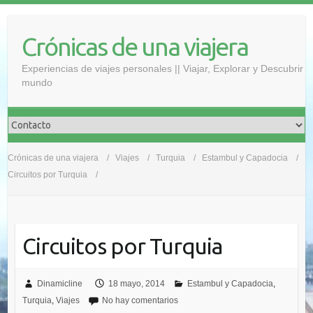
Saltar
al
Crónicas de una viajera
contenido
Experiencias de viajes personales || Viajar, Explorar y Descubrir
mundo
Crónicas de una viajera
Viajes
Turquia
Estambul y Capadocia
Circuitos por Turquia
Circuitos por Turquia
Dinamicline
18 mayo, 2014
Estambul y Capadocia
,
Turquia
,
Viajes
No hay comentarios