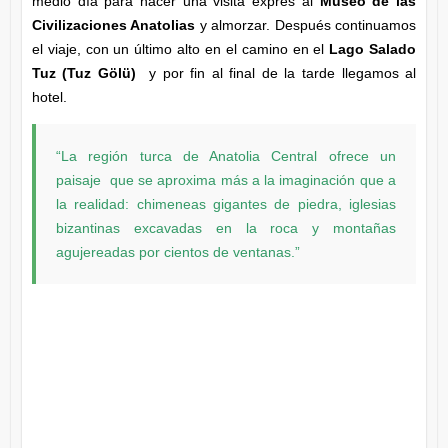
medio día para hacer una visita expres al
Museo de las
Civilizaciones Anatolias
y almorzar. Después continuamos
el viaje, con un último alto en el camino en el
Lago Salado
Tuz (Tuz Gölü)
y por fin al final de la tarde llegamos al
hotel.
“La región turca de Anatolia Central ofrece un
paisaje que se aproxima más a la imaginación que a
la realidad: chimeneas gigantes de piedra, iglesias
bizantinas excavadas en la roca y montañas
agujereadas por cientos de ventanas.”