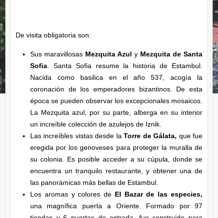
De visita obligatoria son:
Sus maravillosas
Mezquita Azul
y
Mezquita de Santa
Sofia
. Santa Sofia resume la historia de Estambul.
Nacida como basilica en el año 537, acogía la
coronación de los emperadores bizantinos. De esta
época se pueden observar los excepcionales mosaicos.
La Mezquita azul, por su parte, alberga en su interior
un increíble colección de azulejos de Iznik.
Las increíbles vistas desde la
Torre de Gálata,
que fue
eregida por los genoveses para proteger la muralla de
su colonia. Es posible acceder a su cúpula, donde se
encuentra un tranquilo restaurante, y obtener una de
las panorámicas más bellas de Estambul.
Los aromas y colores de
El Bazar de las especies,
una magnífica puerta a Oriente. Formado por 97
tiendas y 6 puertas de entrada, fue construido para